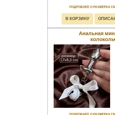
ПОДРОБНЕЕ О РАЗМЕРАХ С
Анальная мин
колоколь
ПОДРОБНЕЕ О РАЗМЕРАХ С