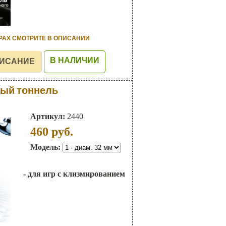
РАХ СМОТРИТЕ В ОПИСАНИИ
В НАЛИЧИИ
ый тоннель
Артикул:
2440
460
руб.
Модель:
- для игр с клизмированием