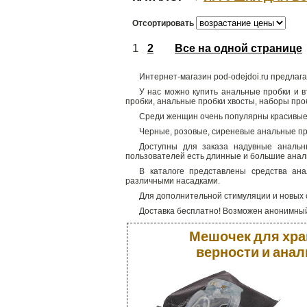
Отсортировать
1
2
Все на одной странице
Интернет-магазин pod-odejdoi.ru предла
У нас можно купить анальные пробки и в
пробки, анальные пробки хвосты, наборы про
Среди женщин очень популярны красивые пр
Черные, розовые, сиреневые анальные пр
Доступны для заказа надувные анальн
пользователей есть длинные и большие ана
В каталоге представлены средства ана
различными насадками.
Для дополнительной стимуляции и новых
Доставка бесплатно! Возможен анонимный
Мешочек для хра
верности и ана