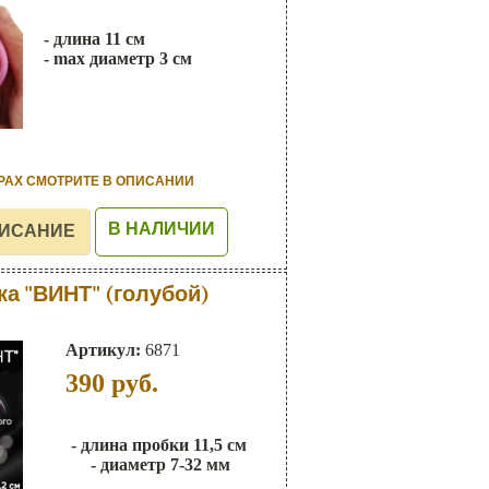
- длина 11 см
- max диаметр 3 см
РАХ СМОТРИТЕ В ОПИСАНИИ
В НАЛИЧИИ
а "ВИНТ" (голубой)
Артикул:
6871
390
руб.
- длина пробки 11,5 см
- диаметр 7-32 мм