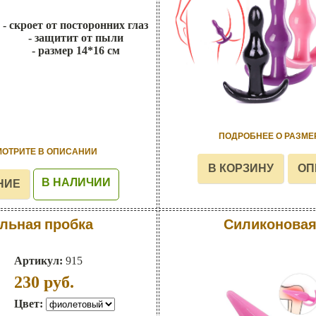
- скроет от посторонних глаз
- защитит от пыли
- размер 14*16 см
ПОДРОБНЕЕ О РАЗМЕ
МОТРИТЕ В ОПИСАНИИ
В НАЛИЧИИ
льная пробка
Силиконовая
Артикул:
915
230
руб.
Цвет: