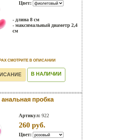
Цвет:
- длина 8 см
- максимальный диаметр 2,4
см
РАХ СМОТРИТЕ В ОПИСАНИИ
В НАЛИЧИИ
 анальная пробка
Артикул:
922
260
руб.
Цвет: