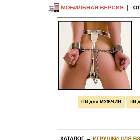
МОБИЛЬНАЯ ВЕРСИЯ
|
О
ПВ для МУЖЧИН
ПВ 
КАТАЛОГ →
ИГРУШКИ ДЛЯ В