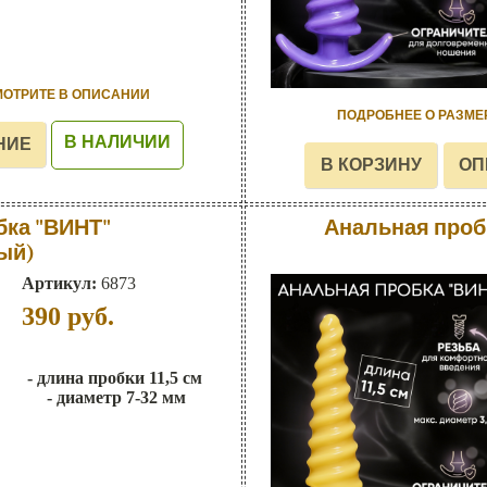
МОТРИТЕ В ОПИСАНИИ
ПОДРОБНЕЕ О РАЗМЕ
В НАЛИЧИИ
бка "ВИНТ"
Анальная проб
ый)
Артикул:
6873
390
руб.
- длина пробки 11,5 см
- диаметр 7-32 мм