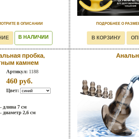
МОТРИТЕ В ОПИСАНИИ
ПОДРОБНЕЕ О РАЗМЕ
В НАЛИЧИИ
альная пробка,
Анальн
тным камнем
Артикул:
1188
460
руб.
Цвет:
- длина 7 см
- диаметр 2,6 см