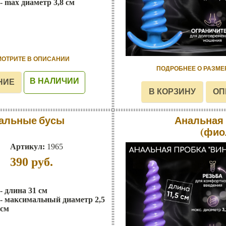
- max диаметр 3,8 см
МОТРИТЕ В ОПИСАНИИ
ПОДРОБНЕЕ О РАЗМЕ
В НАЛИЧИИ
альные бусы
Анальная 
(фио
Артикул:
1965
390
руб.
- длина 31 см
- максимальный диаметр 2,5
см