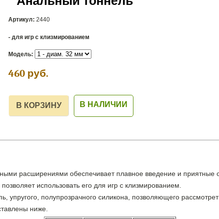
Анальный тоннель
Артикул:
2440
- для игр с клизмированием
Модель:
460
руб.
В НАЛИЧИИ
вными расширениями обеспечивает плавное введение и приятные 
а позволяет использовать его для игр с клизмированием.
пь, упругого, полупрозрачного силикона, позволяющего рассмотрет
ставлены ниже.