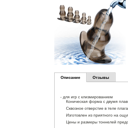
Описание
Отзывы
- для игр с клизмированием
Коническая форма с двумя пла
Сквозное отверстие в теле плаг
Изготовлен из приятного на ощу
Цены и размеры тоннелей пред