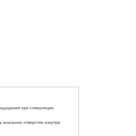
ощущения при стимуляции.
ь анальное отверстие изнутри.