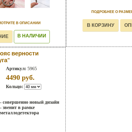
ПОДРОБНЕЕ О РАЗМЕ
МОТРИТЕ В ОПИСАНИИ
В НАЛИЧИИ
ояс верности
уга"
Артикул:
5965
4490
руб.
Кольцо:
- совершенно новый дизайн
- звенит в рамке
металлодетектора