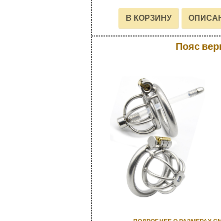
Пояс вер