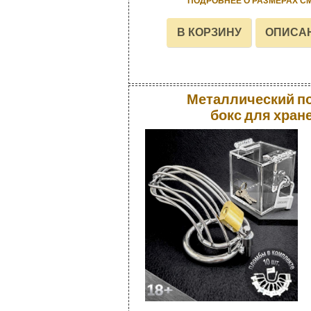
ПОДРОБНЕЕ О РАЗМЕРАХ С
Металлический по
бокс для хран