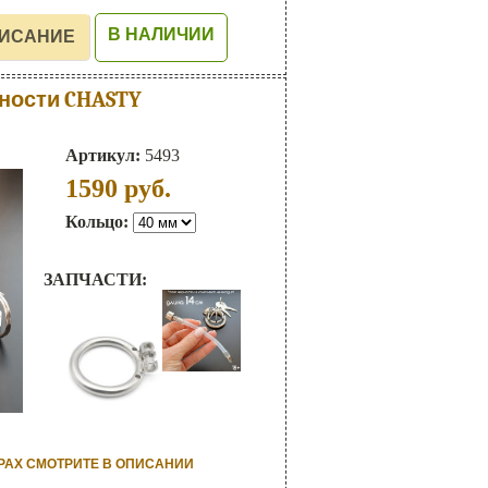
В НАЛИЧИИ
ности CHASTY
Артикул:
5493
1590
руб.
Кольцо:
ЗАПЧАСТИ:
РАХ СМОТРИТЕ В ОПИСАНИИ