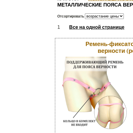
МЕТАЛЛИЧЕСКИЕ ПОЯСА ВЕ
Отсортировать
1
Все на одной странице
Ремень-фиксато
верности (