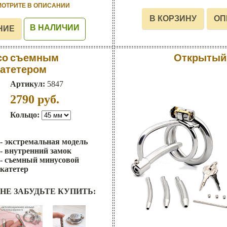
МОТРИТЕ В ОПИСАНИИ
В НАЛИЧИИ
 со съемным
Открытый 
атетером
Артикул:
5847
2790
руб.
Кольцо:
- экстремальная модель
- внутренний замок
- съемный минусовой
катетер
НЕ ЗАБУДЬТЕ КУПИТЬ: