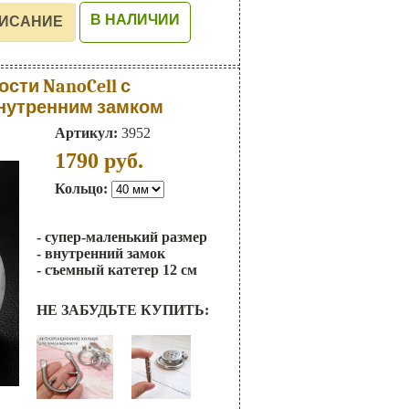
В НАЛИЧИИ
сти NanoCell с
внутренним замком
Артикул:
3952
1790
руб.
Кольцо:
- супер-маленький размер
- внутренний замок
- съемный катетер 12 см
НЕ ЗАБУДЬТЕ КУПИТЬ: