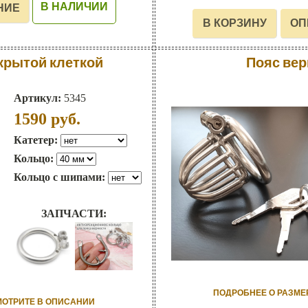
В НАЛИЧИИ
акрытой клеткой
Пояс вер
Артикул:
5345
1590
руб.
Катетер:
Кольцо:
Кольцо с шипами:
ЗАПЧАСТИ:
ПОДРОБНЕЕ О РАЗМЕ
МОТРИТЕ В ОПИСАНИИ