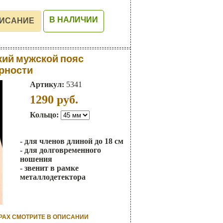
В НАЛИЧИИ
ий мужской пояс
рности
Артикул:
5341
1290
руб.
Кольцо:
- для членов длиной до 18 см
- для долговременного
ношения
- звенит в рамке
металлодетектора
РАХ СМОТРИТЕ В ОПИСАНИИ