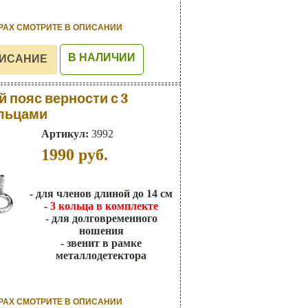
РАХ СМОТРИТЕ В ОПИСАНИИ
В НАЛИЧИИ
 пояс верности с 3
льцами
Артикул:
3992
1990
руб.
- для членов длиной до 14 см
-
3 кольца в комплекте
- для долговременного
ношения
- звенит в рамке
металлодетектора
РАХ СМОТРИТЕ В ОПИСАНИИ