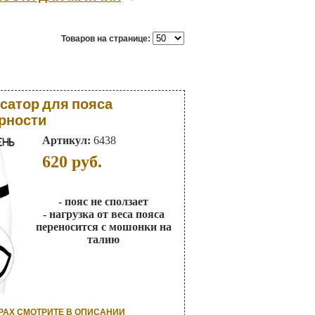
Товаров на странице:
сатор для пояса
рности
Артикул:
6438
620
руб.
- пояс не сползает
- нагрузка от веса пояса
переносится с мошонки на
талию
РАХ СМОТРИТЕ В ОПИСАНИИ