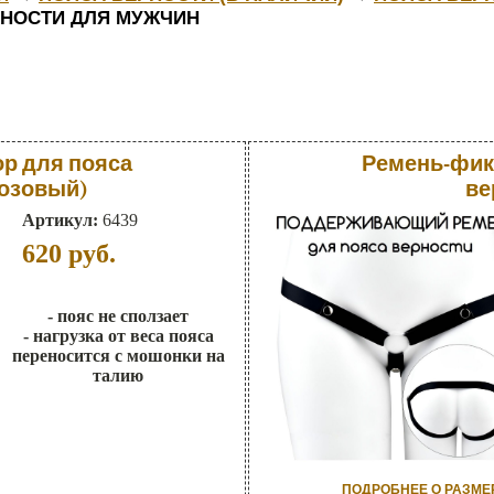
РНОСТИ ДЛЯ МУЖЧИН
р для пояса
Ремень-фик
розовый)
ве
Артикул:
6439
620
руб.
- пояс не сползает
- нагрузка от веса пояса
переносится с мошонки на
талию
ПОДРОБНЕЕ О РАЗМЕ