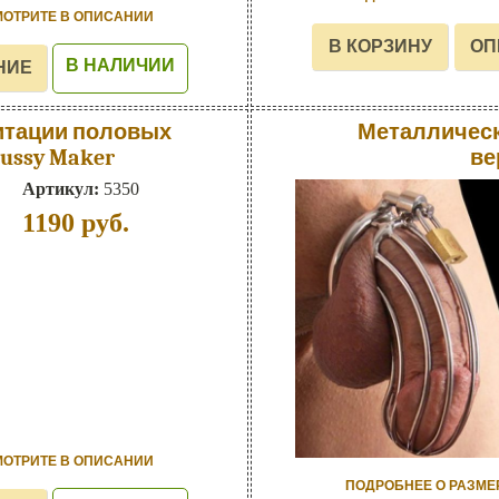
МОТРИТЕ В ОПИСАНИИ
В НАЛИЧИИ
итации половых
Металлическ
Pussy Maker
ве
Артикул:
5350
1190
руб.
МОТРИТЕ В ОПИСАНИИ
ПОДРОБНЕЕ О РАЗМЕ