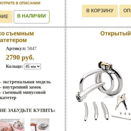
МОТРИТЕ В ОПИСАНИИ
В НАЛИЧИИ
 со съемным
Открытый 
атетером
Артикул:
5847
2790
руб.
Кольцо:
- экстремальная модель
- внутренний замок
- съемный минусовой
катетер
НЕ ЗАБУДЬТЕ КУПИТЬ: