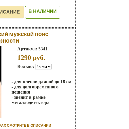
В НАЛИЧИИ
ий мужской пояс
рности
Артикул:
5341
1290
руб.
Кольцо:
- для членов длиной до 18 см
- для долговременного
ношения
- звенит в рамке
металлодетектора
РАХ СМОТРИТЕ В ОПИСАНИИ