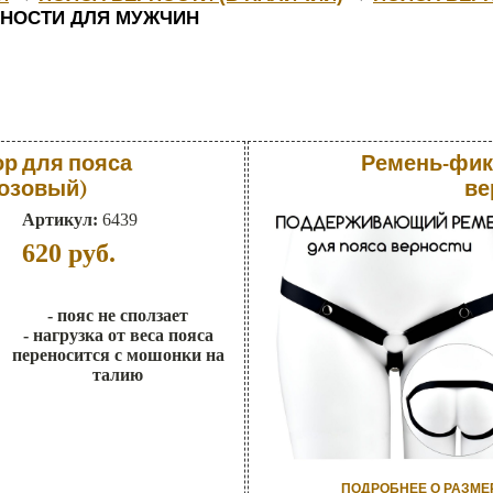
РНОСТИ ДЛЯ МУЖЧИН
р для пояса
Ремень-фик
розовый)
ве
Артикул:
6439
620
руб.
- пояс не сползает
- нагрузка от веса пояса
переносится с мошонки на
талию
ПОДРОБНЕЕ О РАЗМЕ