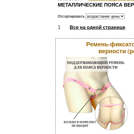
МЕТАЛЛИЧЕСКИЕ ПОЯСА ВЕ
Отсортировать
1
Все на одной странице
Ремень-фиксато
верности (