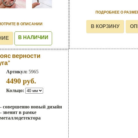
ПОДРОБНЕЕ О РАЗМЕ
МОТРИТЕ В ОПИСАНИИ
В НАЛИЧИИ
ояс верности
уга"
Артикул:
5965
4490
руб.
Кольцо:
- совершенно новый дизайн
- звенит в рамке
металлодетектора