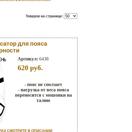
Товаров на странице:
сатор для пояса
рности
Артикул:
6438
620
руб.
- пояс не сползает
- нагрузка от веса пояса
переносится с мошонки на
талию
РАХ СМОТРИТЕ В ОПИСАНИИ