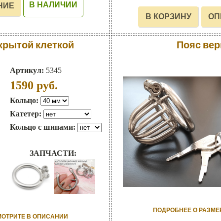
В НАЛИЧИИ
акрытой клеткой
Пояс вер
Артикул:
5345
1590
руб.
Кольцо:
Катетер:
Кольцо с шипами:
ЗАПЧАСТИ:
ПОДРОБНЕЕ О РАЗМЕ
МОТРИТЕ В ОПИСАНИИ