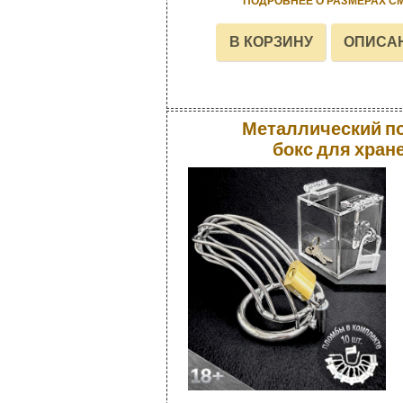
ПОДРОБНЕЕ О РАЗМЕРАХ С
Металлический по
бокс для хран