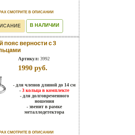
РАХ СМОТРИТЕ В ОПИСАНИИ
В НАЛИЧИИ
 пояс верности с 3
льцами
Артикул:
3992
1990
руб.
- для членов длиной до 14 см
-
3 кольца в комплекте
- для долговременного
ношения
- звенит в рамке
металлодетектора
РАХ СМОТРИТЕ В ОПИСАНИИ