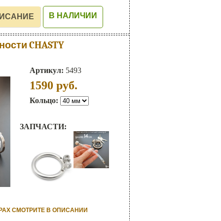
В НАЛИЧИИ
ности CHASTY
Артикул:
5493
1590
руб.
Кольцо:
ЗАПЧАСТИ:
РАХ СМОТРИТЕ В ОПИСАНИИ