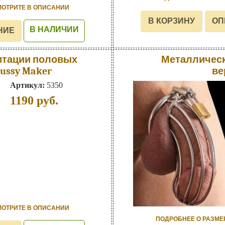
МОТРИТЕ В ОПИСАНИИ
В НАЛИЧИИ
итации половых
Металлическ
Pussy Maker
ве
Артикул:
5350
1190
руб.
МОТРИТЕ В ОПИСАНИИ
ПОДРОБНЕЕ О РАЗМЕ