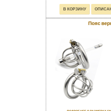
Пояс вер