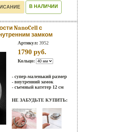
В НАЛИЧИИ
сти NanoCell с
внутренним замком
Артикул:
3952
1790
руб.
Кольцо:
- супер-маленький размер
- внутренний замок
- съемный катетер 12 см
НЕ ЗАБУДЬТЕ КУПИТЬ: