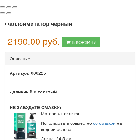
Фаллоимитатор черный
2190.00
руб.
В КОРЗИНУ
Описание
Артикул:
006225
- длинный и толстый
НЕ ЗАБУДЬТЕ СМАЗКУ:
Материал: силикон
Использовать совместно
со смазкой
на
водной основе.
Длина: 24.5 см