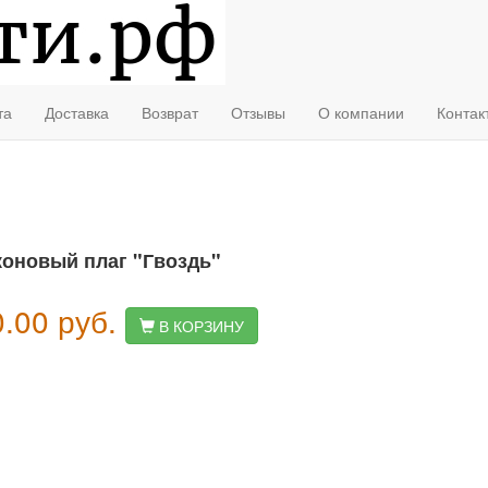
та
Доставка
Возврат
Отзывы
О компании
Контак
оновый плаг "Гвоздь"
0.00
руб.
В КОРЗИНУ