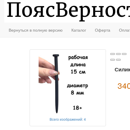
Описание
Доставка
Оплата
Анонимный заказ
Вернуться в полную версию
Каталог
Оферта
Опла
Силик
34
Всего изображений: 4