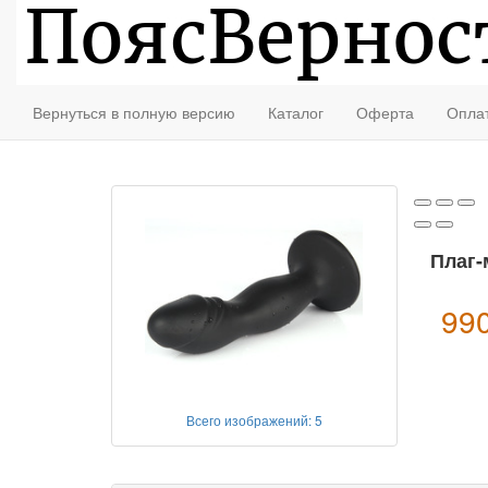
Описание
Доставка
Оплата
Анонимный заказ
Вернуться в полную версию
Каталог
Оферта
Опла
Плаг-
99
Всего изображений: 5