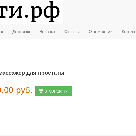
та
Доставка
Возврат
Отзывы
О компании
Контак
массажёр для простаты
0.00
руб.
В КОРЗИНУ