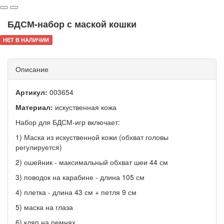
БДСМ-набор с маской кошки
НЕТ В НАЛИЧИИ
Описание
Артикул:
003654
Материал:
искуственная кожа
Набор для БДСМ-игр включает:
1) Маска из искуственной кожи (обхват головы
регулируется)
2) ошейник - максимальный обхват шеи 44 см
3) поводок на карабине - длина 105 см
4) плетка - длина 43 см + петля 9 см
5) маска на глаза
6) кляп на ремнях