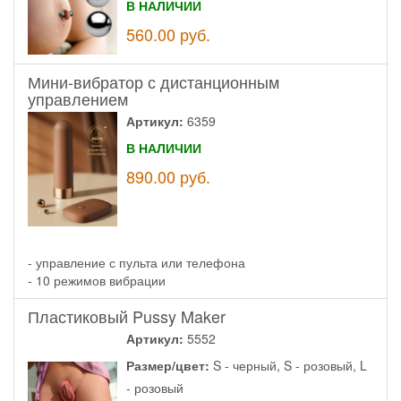
В НАЛИЧИИ
560.00
руб.
Мини-вибратор с дистанционным
управлением
Артикул:
6359
В НАЛИЧИИ
890.00
руб.
- управление с пульта или телефона
- 10 режимов вибрации
Пластиковый Pussy Maker
Артикул:
5552
Размер/цвет:
S - черный, S - розовый, L
- розовый