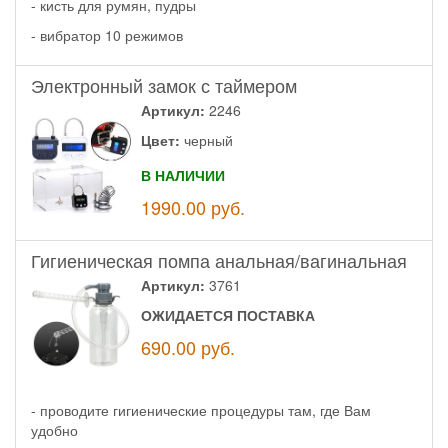
- кисть для румян, пудры
- вибратор 10 режимов
Электронный замок с таймером
Артикул:
2246
Цвет:
черный
В НАЛИЧИИ
1990.00
руб.
Гигиеническая помпа анальная/вагинальная
Артикул:
3761
ОЖИДАЕТСЯ ПОСТАВКА
690.00
руб.
- проводите гигиенические процедуры там, где Вам
удобно