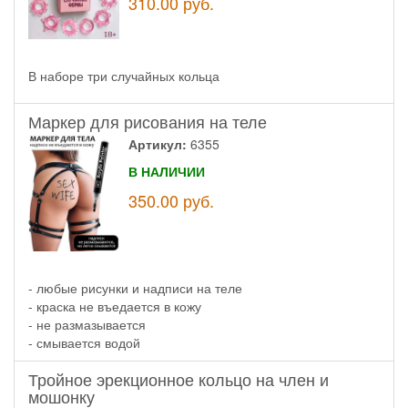
310.00
руб.
В наборе три случайных кольца
Маркер для рисования на теле
Артикул:
6355
В НАЛИЧИИ
350.00
руб.
- любые рисунки и надписи на теле
- краска не въедается в кожу
- не размазывается
- смывается водой
Тройное эрекционное кольцо на член и
мошонку