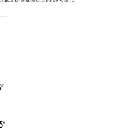
скивается мошонка, а потом член, а