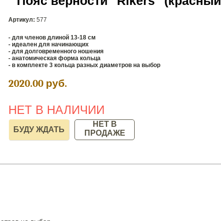
Пояс верности "Rikers" (красный
Артикул:
577
- для членов длиной 13-18 см
- идеален для начинающих
- для долговременного ношения
- анатомическая форма кольца
- в комплекте 3 кольца разных диаметров на выбор
2020.00
руб.
НЕТ В НАЛИЧИИ
НЕТ В
ПРОДАЖЕ