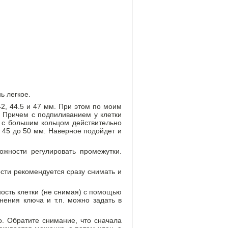
ь легкое.
2, 44.5 и 47 мм. При этом по моим
 Причем с подпиливанием у клетки
во с большим кольцом действительно
т 45 до 50 мм. Наверное подойдет и
ожности регулировать промежутки.
сти рекомендуется сразу снимать и
сть клетки (не снимая) с помощью
ения ключа и т.п. можно задать в
. Обратите снимание, что сначала