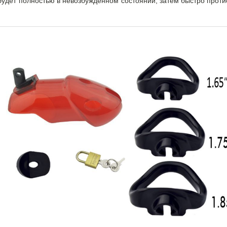
будет полностью в невозбужденном состоянии, затем быстро проти