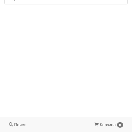
Поиск
Корзина
0