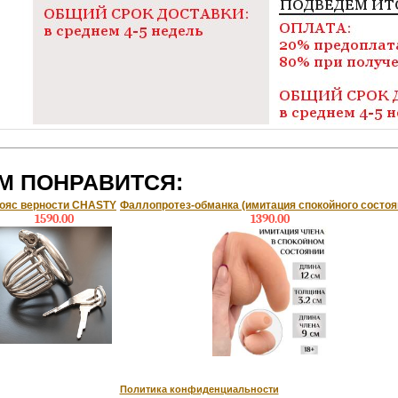
М ПОНРАВИТСЯ:
ояс верности CHASTY
Фаллопротез-обманка (имитация спокойного состоя
1590.00
1390.00
Политика конфиденциальности