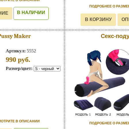
МОТРИТЕ В ОПИСАНИИ
ПОДРОБНЕЕ О РАЗМЕ
В НАЛИЧИИ
ussy Maker
Секс-под
Артикул:
5552
990
руб.
Размер/цвет:
МОТРИТЕ В ОПИСАНИИ
ПОДРОБНЕЕ О РАЗМЕ