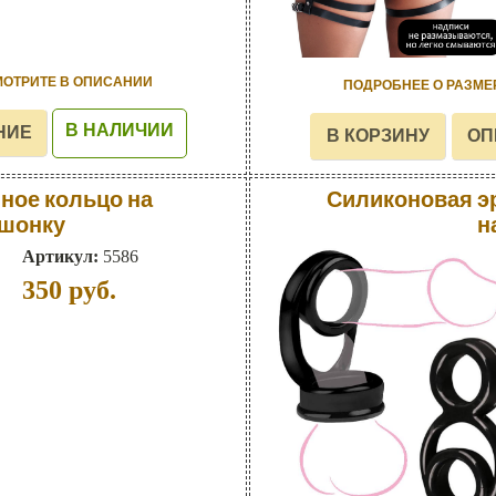
МОТРИТЕ В ОПИСАНИИ
ПОДРОБНЕЕ О РАЗМЕ
В НАЛИЧИИ
ное кольцо на
Силиконовая э
ошонку
н
Артикул:
5586
350
руб.