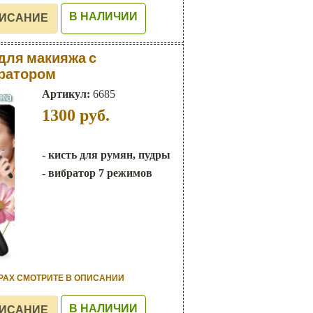
В НАЛИЧИИ
для макияжа с
ратором
Артикул:
6685
1300
руб.
- кисть для румян, пудры
- вибратор 7 режимов
РАХ СМОТРИТЕ В ОПИСАНИИ
В НАЛИЧИИ