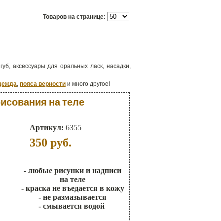
Товаров на странице:
губ, аксессуары для оральных ласк, насадки,
дежда
,
пояса верности
и много другое!
исования на теле
Артикул:
6355
350
руб.
- любые рисунки и надписи
на теле
- краска не въедается в кожу
- не размазывается
- смывается водой