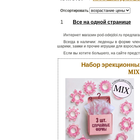
Отсортировать
1
Все на одной странице
Интернет магазин pod-odejdoi.ru предлаг
Всегда в наличии: леденцы в форме член
шарики, замки и прочие игрушки для взрослых
Если вы хотите большего, на сайте предс
Набор эрекционных
MIX