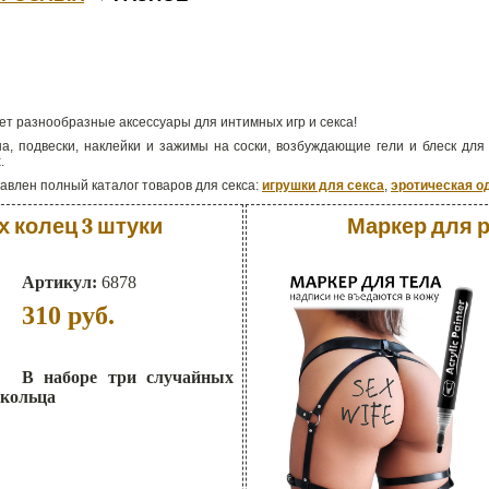
ает разнообразные аксессуары для интимных игр и секса!
а, подвески, наклейки и зажимы на соски, возбуждающие гели и блеск для 
.
тавлен полный каталог товаров для секса:
игрушки для секса
,
эротическая о
 колец 3 штуки
Маркер для р
Артикул:
6878
310
руб.
В наборе три случайных
кольца