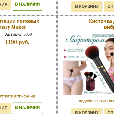
В НАЛИЧИИ
итации половых
Кисточка 
Pussy Maker
виб
Артикул:
5350
1190
руб.
МОТРИТЕ В ОПИСАНИИ
ПОДРОБНЕЕ О РАЗМЕ
В НАЛИЧИИ