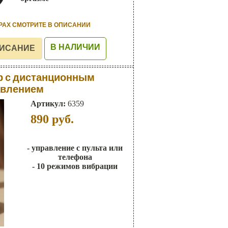
РАХ СМОТРИТЕ В ОПИСАНИИ
В НАЛИЧИИ
р с дистанционным
авлением
Артикул:
6359
890
руб.
- управление с пульта или
телефона
- 10 режимов вибрации