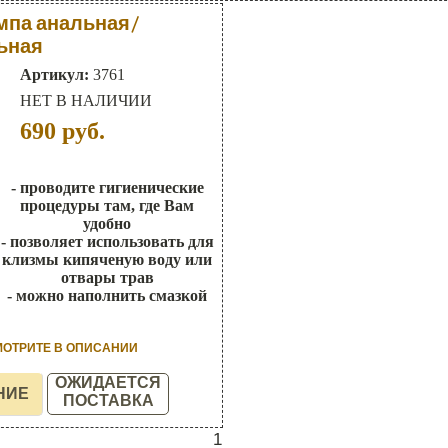
мпа анальная/
ьная
Артикул:
3761
НЕТ В НАЛИЧИИ
690
руб.
- проводите гигиенические
процедуры там, где Вам
удобно
- позволяет использовать для
клизмы кипяченую воду или
отвары трав
- можно наполнить смазкой
МОТРИТЕ В ОПИСАНИИ
ОЖИДАЕТСЯ
ПОСТАВКА
1