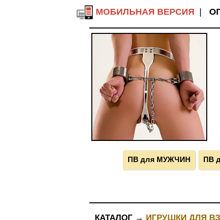
МОБИЛЬНАЯ ВЕРСИЯ
|
О
ПВ для МУЖЧИН
ПВ 
КАТАЛОГ →
ИГРУШКИ ДЛЯ В