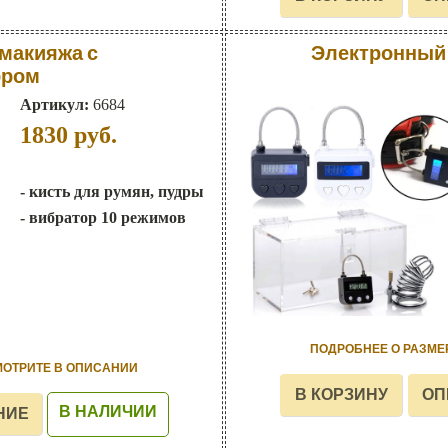
 макияжа с
Электронный 
ором
Артикул:
6684
1830
руб.
- кисть для румян, пудры
- вибратор 10 режимов
ПОДРОБНЕЕ О РАЗМЕ
МОТРИТЕ В ОПИСАНИИ
В НАЛИЧИИ