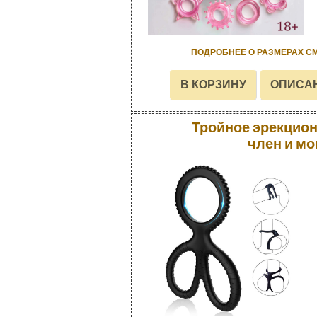
ПОДРОБНЕЕ О РАЗМЕРАХ С
Тройное эрекцион
член и м