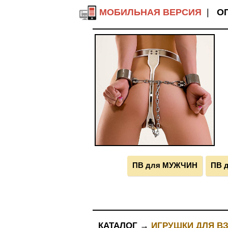
МОБИЛЬНАЯ ВЕРСИЯ
|
О
ПВ для МУЖЧИН
ПВ 
КАТАЛОГ →
ИГРУШКИ ДЛЯ В