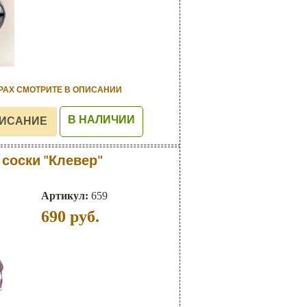
РАХ СМОТРИТЕ В ОПИСАНИИ
В НАЛИЧИИ
соски "Клевер"
Артикул:
659
690
руб.