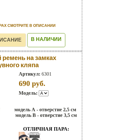
РАХ СМОТРИТЕ В ОПИСАНИИ
В НАЛИЧИИ
ремень на замках
увного кляпа
Артикул:
6301
690
руб.
Модель:
модель А - отверстие 2,5 см
модель В - отверстие 3,5 см
ОТЛИЧНАЯ ПАРА: