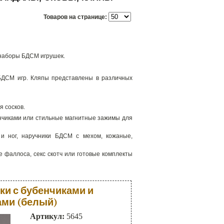
Товаров на странице:
 наборы БДСМ игрушек.
БДСМ игр. Кляпы представлены в различных
я сосков.
енчиками или стильные магнитные зажимы для
и ног, наручники БДСМ с мехом, кожаные,
 фаллоса, секс скотч или готовые комплекты
ки с бубенчиками и
ами (белый)
Артикул:
5645