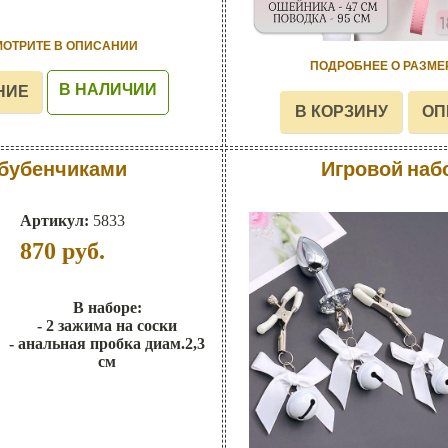
МОТРИТЕ В ОПИСАНИИ
ПОДРОБНЕЕ О РАЗМЕ
В НАЛИЧИИ
 бубенчиками
Игровой наб
Артикул:
5833
870
руб.
В наборе:
- 2 зажима на соски
- анальная пробка диам.2,3
см