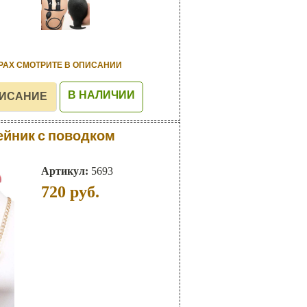
РАХ СМОТРИТЕ В ОПИСАНИИ
В НАЛИЧИИ
йник с поводком
Артикул:
5693
720
руб.