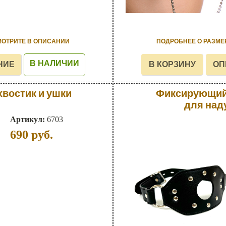
МОТРИТЕ В ОПИСАНИИ
ПОДРОБНЕЕ О РАЗМЕ
В НАЛИЧИИ
хвостик и ушки
Фиксирующий 
для над
Артикул:
6703
690
руб.