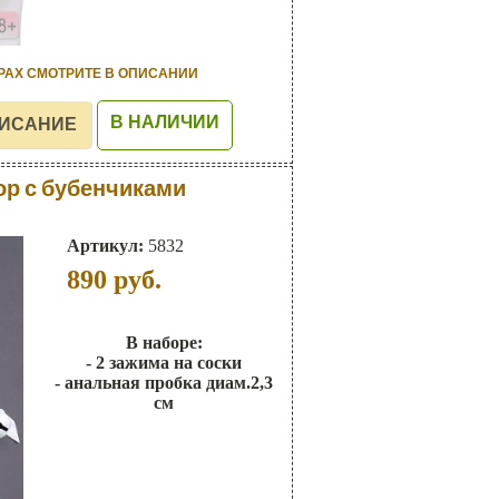
РАХ СМОТРИТЕ В ОПИСАНИИ
В НАЛИЧИИ
ор с бубенчиками
Артикул:
5832
890
руб.
В наборе:
- 2 зажима на соски
- анальная пробка диам.2,3
см