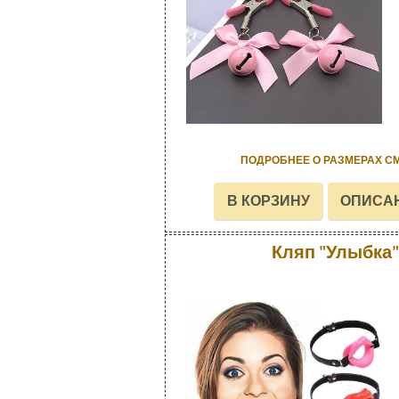
ПОДРОБНЕЕ О РАЗМЕРАХ С
Кляп "Улыбка"