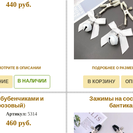
440
руб.
МОТРИТЕ В ОПИСАНИИ
ПОДРОБНЕЕ О РАЗМЕ
В НАЛИЧИИ
 бубенчиками и
Зажимы на сос
розовый)
бантика
Артикул:
5314
460
руб.